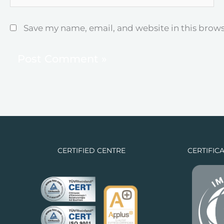
Save my name, email, and website in this brows
CERTIFIED CENTRE
CERTIFIC