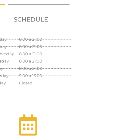
SCHEDULE
day
8:00 a 21:00
day
8:00 a 21:00
nesday
8:00 a 21:00
sday
8:00 a 21:00
ay
8:00 a 21:00
rday
9:00 a 13:00
day
Closed