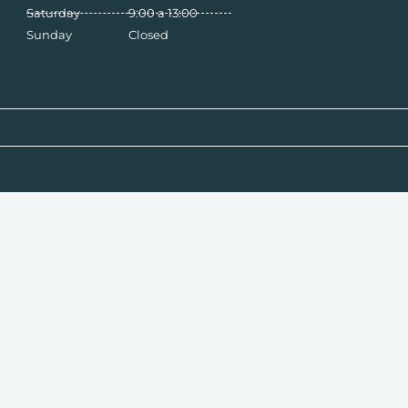
Saturday
9:00 a 13:00
Sunday
Closed