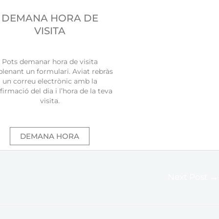
DEMANA HORA DE
VISITA
Pots demanar hora de visita
lenant un formulari. Aviat rebràs
un correu electrònic amb la
irmació del dia i l’hora de la teva
visita.
DEMANA HORA
Next Post
→