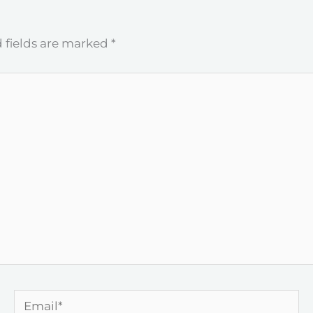
 fields are marked
*
Email*