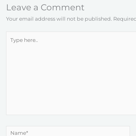
Leave a Comment
Your email address will not be published.
Required
Type
here..
Name*