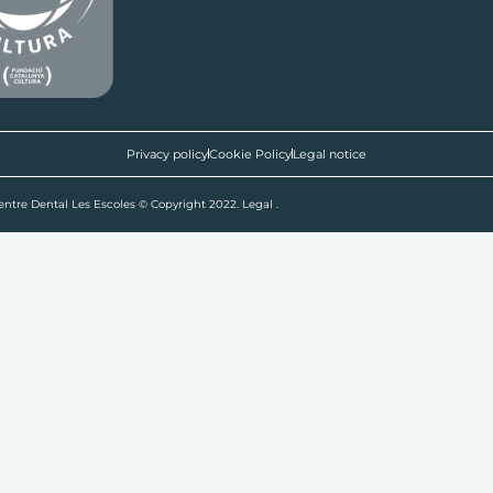
Privacy policy
Cookie Policy
Legal notice
entre Dental Les Escoles © Copyright 2022. Legal .