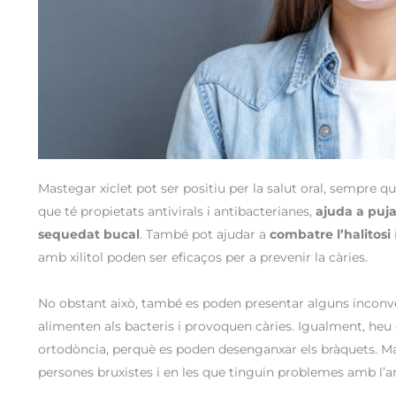
Mastegar xiclet pot ser positiu per la salut oral, sempre 
que té propietats antivirals i antibacterianes,
ajuda a puja
sequedat bucal
. També pot ajudar a
combatre l’halitosi
amb xilitol poden ser eficaços per a prevenir la càries.
No obstant això, també es poden presentar alguns inconven
alimenten als bacteris i provoquen càries. Igualment, heu 
ortodòncia, perquè es poden desenganxar els bràquets. M
persones
bruxistes
i en les que tinguin problemes amb l’