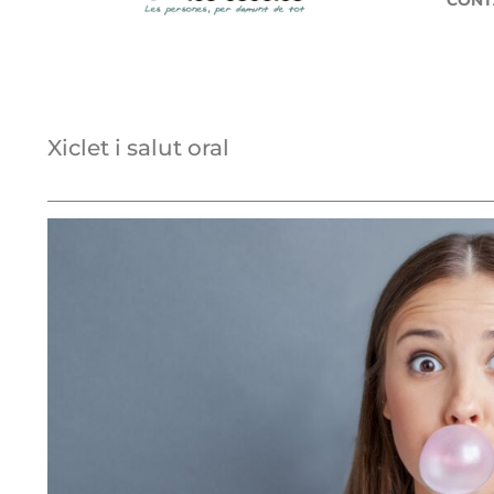
CONT
Xiclet i salut oral