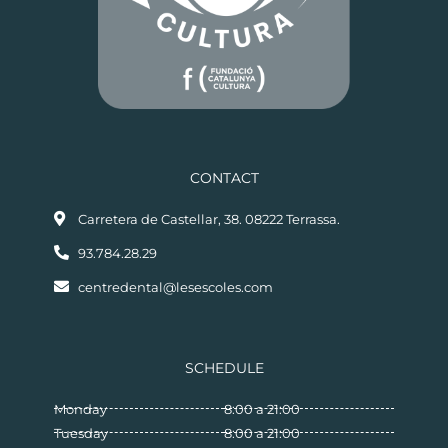
CONTACT
Carretera de Castellar, 38. 08222 Terrassa.
93.784.28.29
centredental@lesescoles.com
SCHEDULE
Monday
8:00 a 21:00
Tuesday
8:00 a 21:00