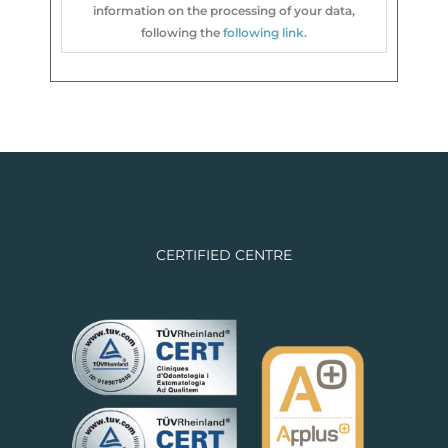
information on the processing of your data,
following the
following link
.
CERTIFIED CENTRE