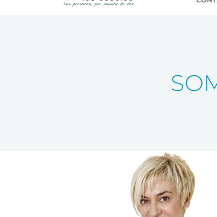
CONT
SOM