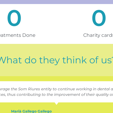
0
0
eatments Done
Charity card
What do they think of us
urage the Som Riures entity to continue working in dental 
es, thus contributing to the improvement of their quality of 
Marià Gallego Gallego