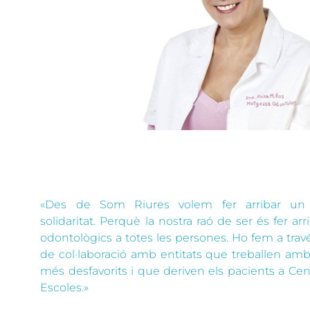
«Des de Som Riures volem fer arribar un
solidaritat. Perquè la nostra raó de ser és fer arr
odontològics a totes les persones. Ho fem a trav
de col·laboració amb entitats que treballen amb 
més desfavorits i que deriven els pacients a Cen
Escoles.»