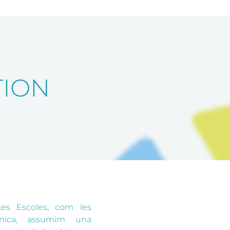
TION
Les Escoles, com les
nica, assumim una