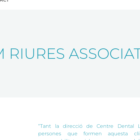
ACT
 RIURES ASSOCIA
“Tant la direcció de Centre Dental 
persones que formen aquesta clí