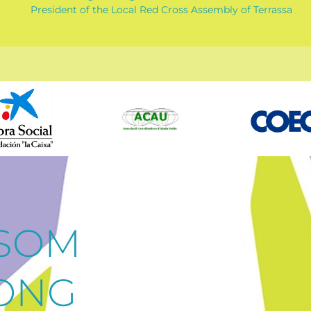
President of the Local Red Cross Assembly of Terrassa
 SOM
SONG