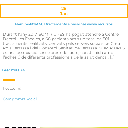
25
Jan
Hem realitzat 501 tractaments a persones sense recursos
Durant l’any 2017, SOM RIURES ha pogut atendre a Centre
Dental Les Escoles, a 68 pacients amb un total de 501
tractaments realitzats, derivats pels serveis socials de Creu
Roja Terrassa i del Consorci Sanitari de Terrassa. SOM RIURES
és una associació sense ànim de lucre, constituïda amb
l’adhesió de diferents professionals de la salut dental, […]
Leer más >>
Posted in:
Compromís Social