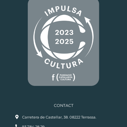
CONTACT
Carretera de Castellar, 38. 08222 Terrassa.
93.784.28.29