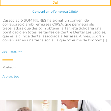
Jul
Conveni amb l’empresa CIRSA
L’associació SOM RIURES ha signat un conveni de
col·laboració amb l’empresa CIRSA, que permetrà als
treballadors que desitgin obtenir la Targeta Solidària una
bonificació en totes les tarifes de Centre Dental Les Escoles,
que és la clínica dental associada a Terrassa. A més, podran
col·laborar en una tasca social ja que 50 euros de l’import […]
Leer más >>
Posted in:
A prop teu