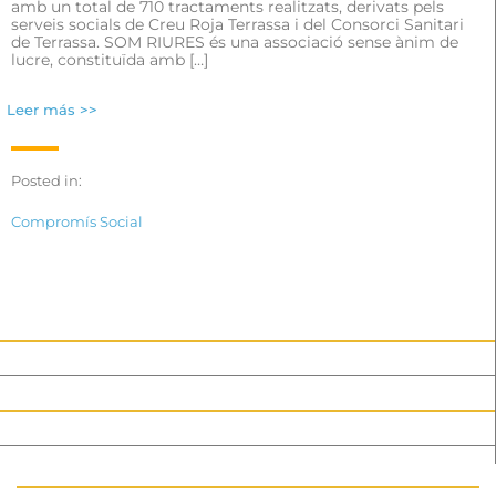
amb un total de 710 tractaments realitzats, derivats pels
serveis socials de Creu Roja Terrassa i del Consorci Sanitari
de Terrassa. SOM RIURES és una associació sense ànim de
lucre, constituïda amb […]
Leer más >>
Posted in:
Compromís Social