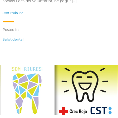
socials i des del voluntariat, he pogut […]
Leer más >>
Posted in:
Salut dental