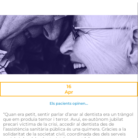
16
Apr
Els pacients opinen…
“Quan era petit, sentir parlar d’anar al dentista era un tràngol
que em produïa temor i terror. Avui, ex-autònom jubilat
precari víctima de la crisi, accedir al dentista des de
l’assistència sanitària pública és una quimera. Gràcies a la
solidaritat de la societat civil, coordinada des dels serveis