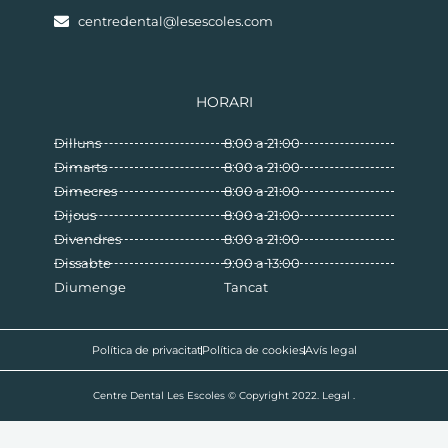
centredental@lesescoles.com
HORARI
Dilluns
8:00 a 21:00
Dimarts
8:00 a 21:00
Dimecres
8:00 a 21:00
Dijous
8:00 a 21:00
Divendres
8:00 a 21:00
Dissabte
9:00 a 13:00
Diumenge
Tancat
Política de privacitat
Política de cookies
Avís legal
Centre Dental Les Escoles © Copyright 2022. Legal .