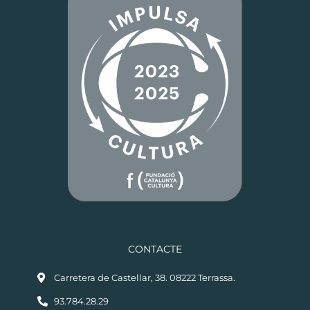
CONTACTE
Carretera de Castellar, 38. 08222 Terrassa.
93.784.28.29