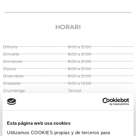
HORARI
Dilluns
8:00 a 21:00
Dimarts
8:00 a 21:00
Dimecres
8:00 a 21:00
Dijous
8:00 a 21:00
Divendres
8:00 a 21:00
Dissabte
9:00 a 13:00
Diumenge
Tancat
Esta página web usa cookies
Utilizamos COOKIES propias y de terceros para