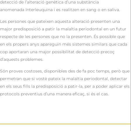
detecció de l’alteració genètica d’una substància
anomenada Interleuquina i es realitzen en sang o en saliva.
Les persones que pateixen aquesta alteració presenten una
major predisposició a patir la malaltia periodontal en un futur
respecte de les persones que no la presenten. És possible que
en els propers anys apareguin més sistemes similars que cada
cop aportaran una major possibilitat de detecció precoç
d’aquests problemes.
Són proves costoses, disponibles des de fa poc temps, però que
permetran que si vostè pateix la malaltia periodontal, detectar
en els seus fills la predisposició a patir-la, per a poder aplicar els
protocols preventius d’una manera eficaç, si és el cas.