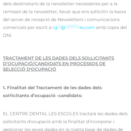
dels destinataris de la newsletter necessàries per a la
remissió de la newsletter, llevat que ens sol·licitin la baixa
del servei de recepció de Newsletters i comunicacions
comercials per escrit a
rg
**
@
********
es.com
amb copia del
DNI.
TRACTAMENT DE LES DADES DELS SOL·LICITANTS
D’OCUPACIÓ/CANDIDATS EN PROCESSOS DE
SELECCIÓ D'OCUPACIÓ
1. Finalitat del Tractament de les dades dels
sol·licitants d’ocupació -candidats:
EL CENTRE DENTAL LES ESCOLES tractarà les dades dels
sol·licitants d’ocupació amb la finalitat d’incorporar i
gestionar les seves dades en la nostra base de dades de