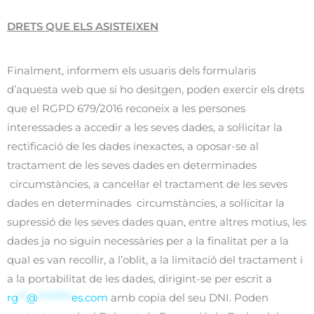
DRETS QUE ELS ASISTEIXEN
Finalment, informem els usuaris dels formularis
d’aquesta web que si ho desitgen, poden exercir els drets
que el RGPD 679/2016 reconeix a les persones
interessades a accedir a les seves dades, a sol·licitar la
rectificació de les dades inexactes, a oposar-se al
tractament de les seves dades en determinades
circumstàncies, a cancel·lar el tractament de les seves
dades en determinades circumstàncies, a sol·licitar la
supressió de les seves dades quan, entre altres motius, les
dades ja no siguin necessàries per a la finalitat per a la
qual es van recollir, a l’oblit, a la limitació del tractament i
a la portabilitat de les dades, dirigint-se per escrit a
rg
**
@
********
es.com
amb copia del seu DNI. Poden