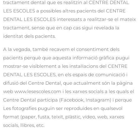
tractament dental que es realitzin al CENTRE DENTAL
LES ESCOLES a possibles altres pacients del CENTRE
DENTAL LES ESCOLES interessats a realitzar-se el mateix
tractament, sense que en cap cas sigui revelada la
identitat dels pacients.
A la vegada, també recavem el consentiment dels
pacients perquè que aquesta informació gràfica pugui
mostrar-se visiblement a les instal·lacions del CENTRE
DENTAL LES ESCOLES, en els espais de comunicació i
difusió del Centre Dental, que actualment són la pàgina
web www.lesescoles.com i les xarxes socials a les quals el
Centre Dental participa (Facebook, Instagram) i perque
Les fotografies puguin ser reproduïdes en qualsevol
format (paper, fusta, teixit, plàstic, vídeo, web, xarxes
socials, llibres, etc.