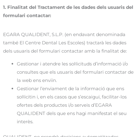
1. Finalitat del Tractament de les dades dels usuaris del
formulari contactar:
EGARA QUALIDENT, S.L.P. (en endavant denominada
també El Centre Dental Les Escoles) tractarà les dades
dels usuaris del formulari contactar amb la finalitat de:
Gestionar i atendre les sol·licituds d’informació i/o
consultes que els usuaris del formulari contactar de
la web ens enviïn.
Gestionar l’enviament de la informació que ens
sol·licitin i, en els casos que s’escaigui, facilitar-los
ofertes dels productes i/o serveis d’EGARA
QUALIDENT dels que ens hagi manifestat el seu
interès.
QUALIDENT no prendrà decisions automatitzades