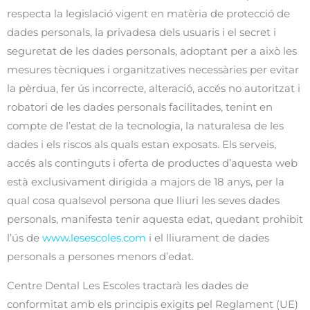
respecta la legislació vigent en matèria de protecció de
dades personals, la privadesa dels usuaris i el secret i
seguretat de les dades personals, adoptant per a això les
mesures tècniques i organitzatives necessàries per evitar
la pèrdua, fer ús incorrecte, alteració, accés no autoritzat i
robatori de les dades personals facilitades, tenint en
compte de l’estat de la tecnologia, la naturalesa de les
dades i els riscos als quals estan exposats. Els serveis,
accés als continguts i oferta de productes d’aquesta web
està exclusivament dirigida a majors de 18 anys, per la
qual cosa qualsevol persona que lliuri les seves dades
personals, manifesta tenir aquesta edat, quedant prohibit
l’ús de
www.lesescoles.com
i el lliurament de dades
personals a persones menors d’edat.
Centre Dental Les Escoles tractarà les dades de
conformitat amb els principis exigits pel Reglament (UE)