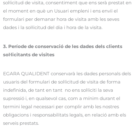
sol·licitud de visita, consentiment que ens serà prestat en
el moment en què un Usuari empleni i ens enviï el
formulari per demanar hora de visita amb les seves
dades i la sol·licitud del dia i hora de la visita.
3. Període de conservació de les dades dels clients
sol·licitants de visites
EGARA QUALIDENT conservarà les dades personals dels
usuaris del formulari de sol·licitud de visita de forma
indefinida, de tant en tant no ens sol·liciti la seva
supressió i, en qualsevol cas, com a mínim durant el
termini legal necessari per complir amb les nostres
obligacions i responsabilitats legals, en relació amb els
serveis prestats.