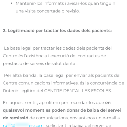
Mantenir-los informats i avisar-los quan tinguin
una visita concertada o revisió.
2. Legitimació per tractar les dades dels pacients:
La base legal per tractar les dades dels pacients del
Centre és l’existència i execució de contractes de
prestació de serveis de salut dental.
Per altra banda, la base legal per enviar als pacients del
Centre comunicacions informatives, és la concurrència de
l’interès legítim del CENTRE DENTAL LES ESCOLES.
En aquest sentit, aprofitem per recordar-los que
en
qualsevol moment es poden donar de baixa del servei
de remissió
de comunicacions, enviant-nos un e-mail a
rg
**
@
********
es.com
sol·licitant la baixa del servei de