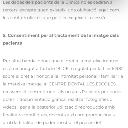
Les dades dels pacients de la Clínica no es cediran a
tercers, excepte quan existeixi una obligació legal, com
les entitats oficials que per llei exigeixin la cessió.
5. Consentiment per al tractament de la imatge dels
pacients
Per altra banda, donat que el dret a la mateixa imatge
està reconegut a l’article 18.1CE i regulat per la Llei 1/1982
sobre el dret a l’honor, a la intimitat personal i familiar i a
la mateixa imatge, al CENTRE DENTAL LES ESCOLES
recavem el consentiment als nostres Pacients per poder
obtenir documentació gràfica, realitzar fotografies o
vídeos i per a la posterior utilització reproducció amb
finalitats científiques, docents així com promocionals,
amb la finalitat de poder mostrar el procés del