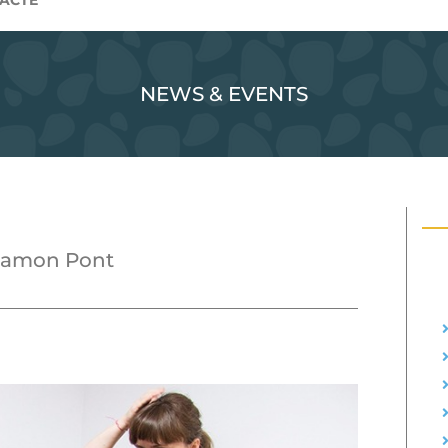
ACTE
NEWS & EVENTS
a Ramon Pont