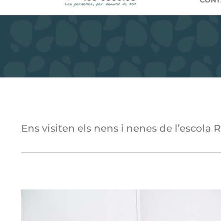
CONT
Ens visiten els nens i nenes de l’escol