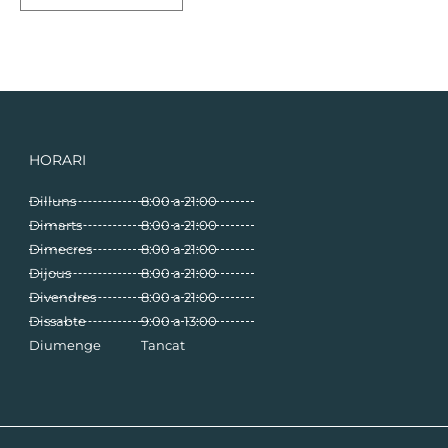
HORARI
Dilluns
8:00 a 21:00
Dimarts
8:00 a 21:00
Dimecres
8:00 a 21:00
Dijous
8:00 a 21:00
Divendres
8:00 a 21:00
Dissabte
9:00 a 13:00
Diumenge
Tancat