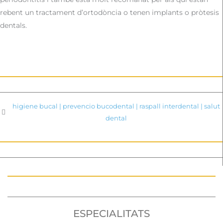
rebent un tractament d’ortodòncia o tenen implants o pròtesis
dentals.
higiene bucal
|
prevencio bucodental
|
raspall interdental
|
salut
dental
ESPECIALITATS