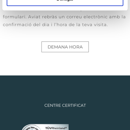
Pots demanar hora de visita emplenant un
formulari. Aviat rebràs un correu electrònic amb la
confirmació del dia i l’hora de la teva visita.
DEMANA HORA
CENTRE CERTIFICAT