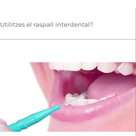
Utilitzes el raspall interdental?