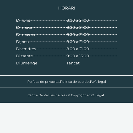
HORARI
Dilluns
8:00 a 21:00
Dimarts
8:00 a 21:00
Dimecres
8:00 a 21:00
Dijous
8:00 a 21:00
Divendres
8:00 a 21:00
Dissabte
9:00 a 13:00
Diumenge
Tancat
Política de privacitat
Política de cookies
Avís legal
Centre Dental Les Escoles © Copyright 2022. Legal .