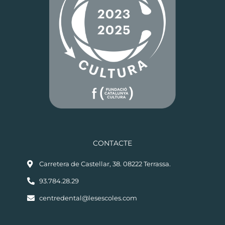
CONTACTE
Carretera de Castellar, 38. 08222 Terrassa.
93.784.28.29
centredental@lesescoles.com