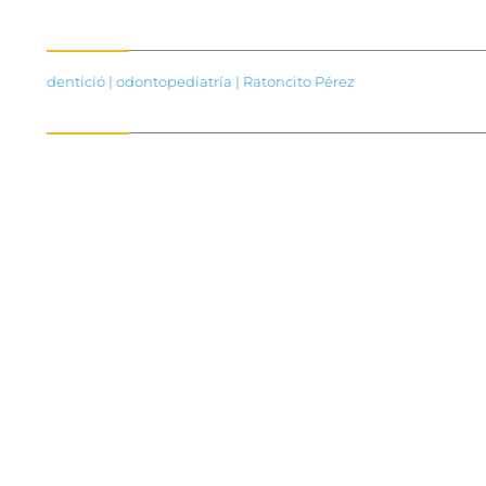
dentició
|
odontopediatría
|
Ratoncito Pérez