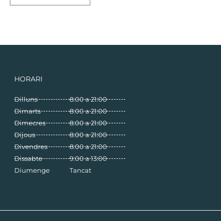
HORARI
Dilluns
8:00 a 21:00
Dimarts
8:00 a 21:00
Dimecres
8:00 a 21:00
Dijous
8:00 a 21:00
Divendres
8:00 a 21:00
Dissabte
9:00 a 13:00
Diumenge
Tancat