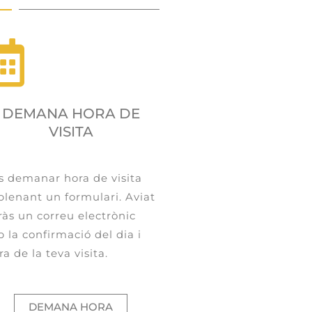
DEMANA HORA DE
VISITA
s demanar hora de visita
lenant un formulari. Aviat
ràs un correu electrònic
 la confirmació del dia i
ra de la teva visita.
DEMANA HORA