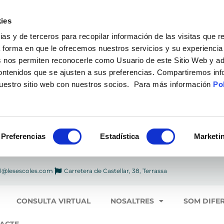
ies
 y de terceros para recopilar información de las visitas que r
a forma en que le ofrecemos nuestros servicios y su experiencia
 nos permiten reconocerle como Usuario de este Sitio Web y ad
contenidos que se ajusten a sus preferencias. Compartiremos in
nuestro sitio web con nuestros socios. Para más información
Pol
Preferencias
Estadística
Marketi
l@lesescoles.com
Carretera de Castellar, 38, Terrassa
CONSULTA VIRTUAL
NOSALTRES
SOM DIFE