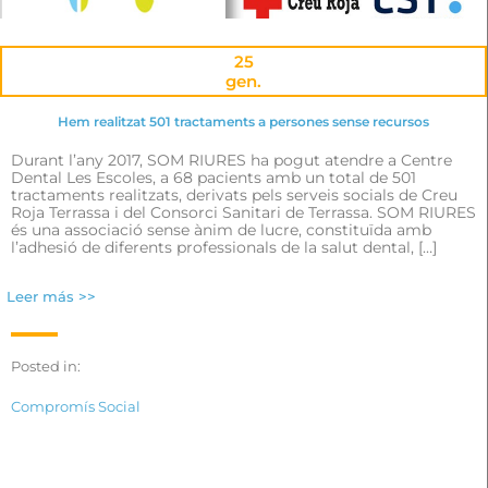
25
gen.
Hem realitzat 501 tractaments a persones sense recursos
Durant l’any 2017, SOM RIURES ha pogut atendre a Centre
Dental Les Escoles, a 68 pacients amb un total de 501
tractaments realitzats, derivats pels serveis socials de Creu
Roja Terrassa i del Consorci Sanitari de Terrassa. SOM RIURES
és una associació sense ànim de lucre, constituïda amb
l’adhesió de diferents professionals de la salut dental, […]
Leer más >>
Posted in:
Compromís Social