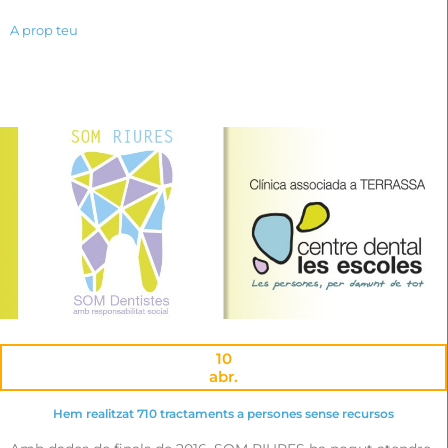
A prop teu
10
abr.
Hem realitzat 710 tractaments a persones sense recursos