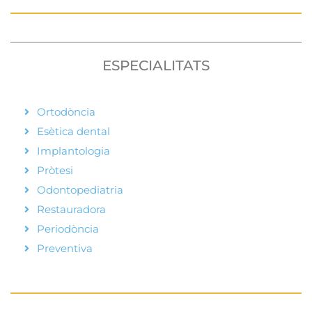
ESPECIALITATS
Ortodòncia
Esètica dental
Implantologia
Pròtesi
Odontopediatria
Restauradora
Periodòncia
Preventiva