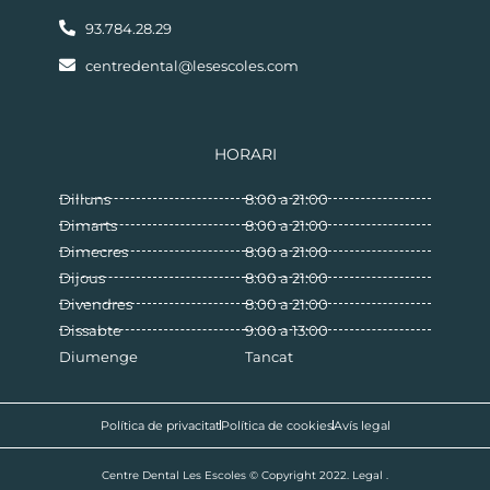
93.784.28.29
centredental@lesescoles.com
HORARI
Dilluns
8:00 a 21:00
Dimarts
8:00 a 21:00
Dimecres
8:00 a 21:00
Dijous
8:00 a 21:00
Divendres
8:00 a 21:00
Dissabte
9:00 a 13:00
Diumenge
Tancat
Política de privacitat
Política de cookies
Avís legal
Centre Dental Les Escoles © Copyright 2022. Legal .