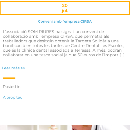
20
jul.
Conveni amb l’empresa CIRSA
L’associació SOM RIURES ha signat un conveni de
col·laboració amb l’empresa CIRSA, que permetrà als
treballadors que desitgin obtenir la Targeta Solidària una
bonificació en totes les tarifes de Centre Dental Les Escoles,
que és la clínica dental associada a Terrassa. A més, podran
col·laborar en una tasca social ja que 50 euros de l’import […]
Leer más >>
Posted in:
A prop teu