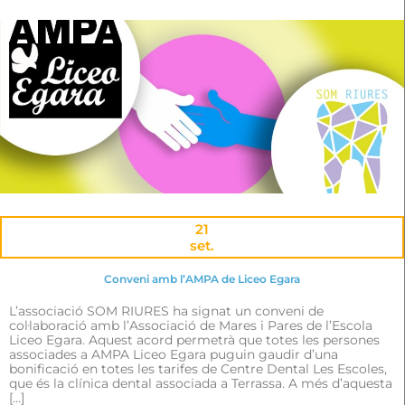
21
set.
Conveni amb l’AMPA de Liceo Egara
L’associació SOM RIURES ha signat un conveni de
col·laboració amb l’Associació de Mares i Pares de l’Escola
Liceo Egara. Aquest acord permetrà que totes les persones
associades a AMPA Liceo Egara puguin gaudir d’una
bonificació en totes les tarifes de Centre Dental Les Escoles,
que és la clínica dental associada a Terrassa. A més d’aquesta
[…]