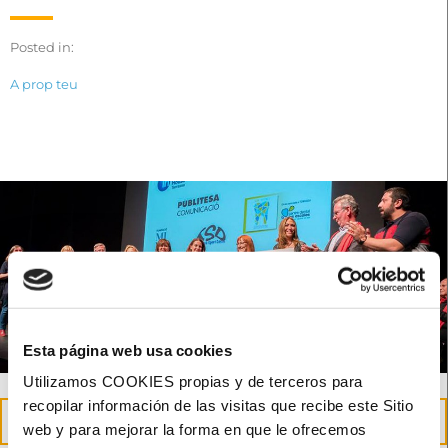
Posted in:
A prop teu
Esta página web usa cookies
Utilizamos COOKIES propias y de terceros para
recopilar información de las visitas que recibe este Sitio
23
web y para mejorar la forma en que le ofrecemos
maig