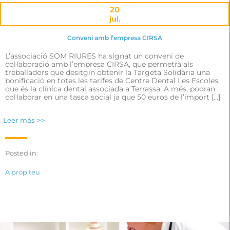
20
jul.
Conveni amb l’empresa CIRSA
L’associació SOM RIURES ha signat un conveni de
col·laboració amb l’empresa CIRSA, que permetrà als
treballadors que desitgin obtenir la Targeta Solidària una
bonificació en totes les tarifes de Centre Dental Les Escoles,
que és la clínica dental associada a Terrassa. A més, podran
col·laborar en una tasca social ja que 50 euros de l’import […]
Leer más >>
Posted in:
A prop teu