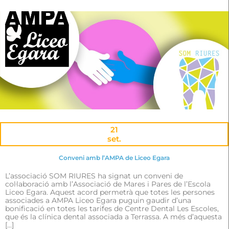
21
set.
Conveni amb l’AMPA de Liceo Egara
L’associació SOM RIURES ha signat un conveni de
col·laboració amb l’Associació de Mares i Pares de l’Escola
Liceo Egara. Aquest acord permetrà que totes les persones
associades a AMPA Liceo Egara puguin gaudir d’una
bonificació en totes les tarifes de Centre Dental Les Escoles,
que és la clínica dental associada a Terrassa. A més d’aquesta
[…]