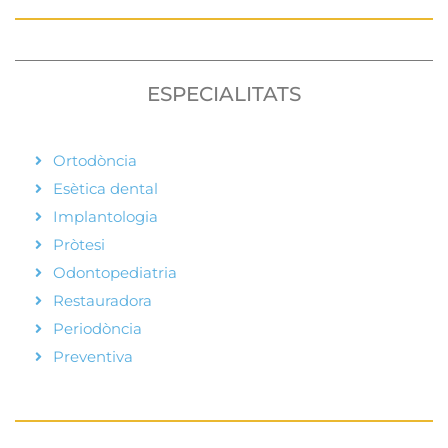
ESPECIALITATS
Ortodòncia
Esètica dental
Implantologia
Pròtesi
Odontopediatria
Restauradora
Periodòncia
Preventiva