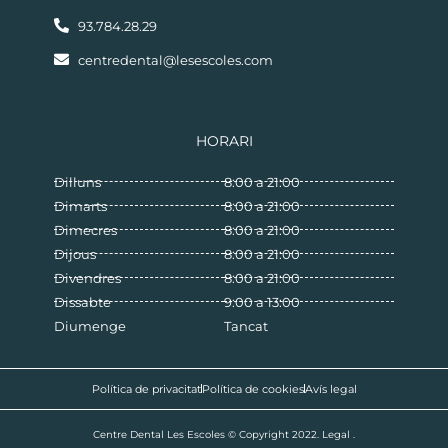
93.784.28.29
centredental@lesescoles.com
HORARI
Dilluns
8:00 a 21:00
Dimarts
8:00 a 21:00
Dimecres
8:00 a 21:00
Dijous
8:00 a 21:00
Divendres
8:00 a 21:00
Dissabte
9:00 a 13:00
Diumenge
Tancat
Política de privacitat
Política de cookies
Avís legal
Centre Dental Les Escoles © Copyright 2022. Legal .