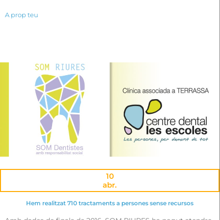
A prop teu
10
abr.
Hem realitzat 710 tractaments a persones sense recursos