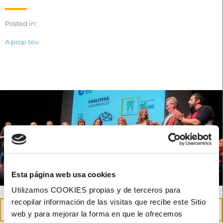
Posted in:
A prop teu
Esta página web usa cookies
Utilizamos COOKIES propias y de terceros para
recopilar información de las visitas que recibe este Sitio
23
web y para mejorar la forma en que le ofrecemos
maig