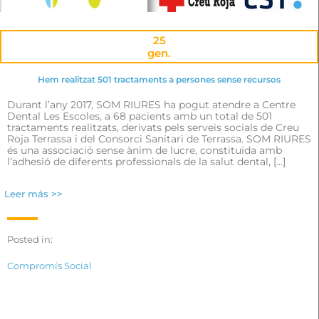
25
gen.
Hem realitzat 501 tractaments a persones sense recursos
Durant l’any 2017, SOM RIURES ha pogut atendre a Centre
Dental Les Escoles, a 68 pacients amb un total de 501
tractaments realitzats, derivats pels serveis socials de Creu
Roja Terrassa i del Consorci Sanitari de Terrassa. SOM RIURES
és una associació sense ànim de lucre, constituïda amb
l’adhesió de diferents professionals de la salut dental, […]
Leer más >>
Posted in:
Compromís Social