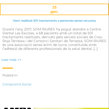
25
gen.
Hem realitzat 501 tractaments a persones sense recursos
Durant l’any 2017, SOM RIURES ha pogut atendre a Centre
Dental Les Escoles, a 68 pacients amb un total de 501
tractaments realitzats, derivats pels serveis socials de Creu
Roja Terrassa i del Consorci Sanitari de Terrassa. SOM RIURES
és una associació sense ànim de lucre, constituïda amb
l’adhesió de diferents professionals de la salut dental, […]
Leer más >>
Posted in:
Compromís Social