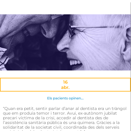
16
abr.
Els pacients opinen…
“Quan era petit, sentir parlar d’anar al dentista era un tràngol
que em produïa temor i terror. Avui, ex-autònom jubilat
precari víctima de la crisi, accedir al dentista des de
l’assistència sanitària pública és una quimera. Gràcies a la
solidaritat de la societat civil, coordinada des dels serveis