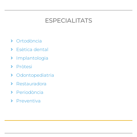
ESPECIALITATS
Ortodòncia
Esètica dental
Implantologia
Pròtesi
Odontopediatria
Restauradora
Periodòncia
Preventiva