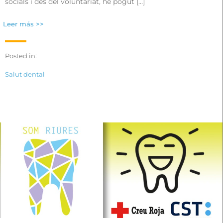
socials i des del voluntariat, he pogut […]
Leer más >>
Posted in:
Salut dental