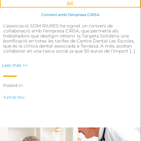
jul.
Conveni amb l’empresa CIRSA
L’associació SOM RIURES ha signat un conveni de
col·laboració amb l’empresa CIRSA, que permetrà als
treballadors que desitgin obtenir la Targeta Solidària una
bonificació en totes les tarifes de Centre Dental Les Escoles,
que és la clínica dental associada a Terrassa. A més, podran
col·laborar en una tasca social ja que 50 euros de l’import […]
Leer más >>
Posted in:
A prop teu