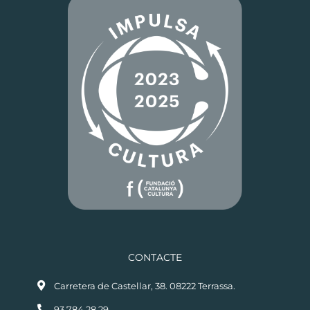
CONTACTE
Carretera de Castellar, 38. 08222 Terrassa.
93.784.28.29