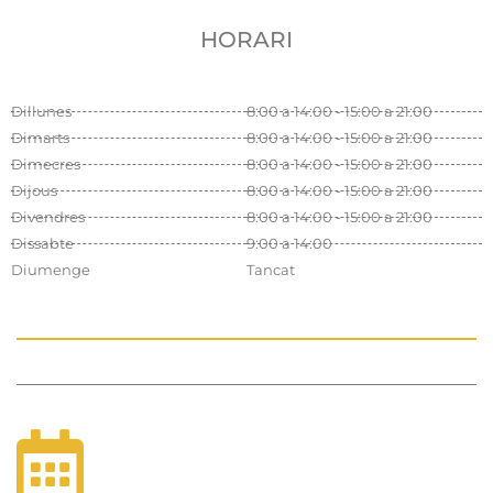
HORARI
Dillunes
8:00 a 14:00 - 15:00 a 21:00
Dimarts
8:00 a 14:00 - 15:00 a 21:00
Dimecres
8:00 a 14:00 - 15:00 a 21:00
Dijous
8:00 a 14:00 - 15:00 a 21:00
Divendres
8:00 a 14:00 - 15:00 a 21:00
Dissabte
9:00 a 14:00
Diumenge
Tancat