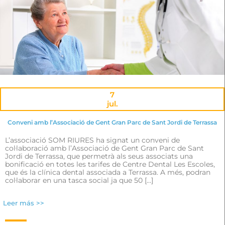
7
jul.
Conveni amb l’Associació de Gent Gran Parc de Sant Jordi de Terrassa
L’associació SOM RIURES ha signat un conveni de
col·laboració amb l’Associació de Gent Gran Parc de Sant
Jordi de Terrassa, que permetrà als seus associats una
bonificació en totes les tarifes de Centre Dental Les Escoles,
que és la clínica dental associada a Terrassa. A més, podran
col·laborar en una tasca social ja que 50 […]
Leer más >>