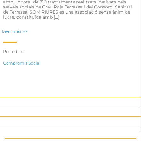
amb un total de 710 tractaments realitzats, derivats pels
serveis socials de Creu Roja Terrassa i del Consorci Sanitari
de Terrassa. SOM RIURES és una associació sense ànim de
lucre, constituïda amb […]
Leer más >>
Posted in:
Compromís Social