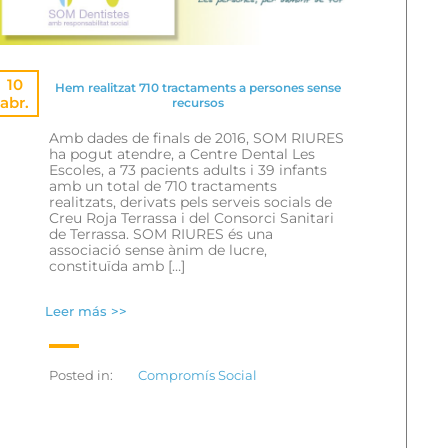
10
Hem realitzat 710 tractaments a persones sense
abr.
recursos
Amb dades de finals de 2016, SOM RIURES
ha pogut atendre, a Centre Dental Les
Escoles, a 73 pacients adults i 39 infants
amb un total de 710 tractaments
realitzats, derivats pels serveis socials de
Creu Roja Terrassa i del Consorci Sanitari
de Terrassa. SOM RIURES és una
associació sense ànim de lucre,
constituïda amb […]
Leer más >>
Posted in:
Compromís Social