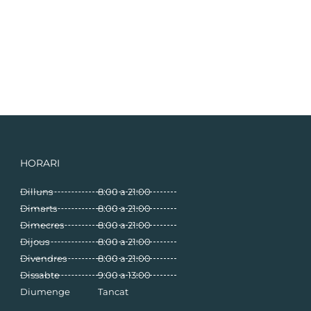
HORARI
Dilluns
8:00 a 21:00
Dimarts
8:00 a 21:00
Dimecres
8:00 a 21:00
Dijous
8:00 a 21:00
Divendres
8:00 a 21:00
Dissabte
9:00 a 13:00
Diumenge
Tancat