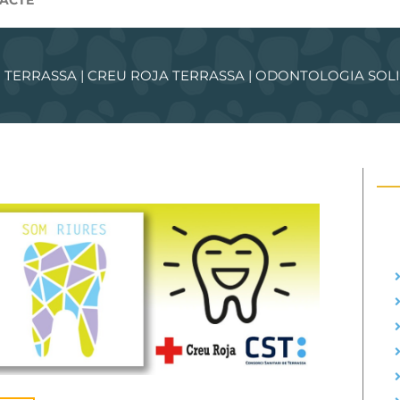
ACTE
 TERRASSA | CREU ROJA TERRASSA | ODONTOLOGIA SOLI