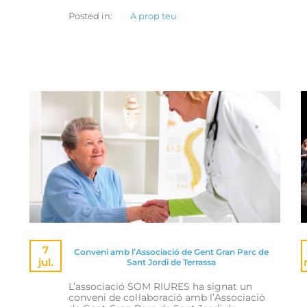
Posted in:
A prop teu
7
Conveni amb l’Associació de Gent Gran Parc de
jul.
Sant Jordi de Terrassa
L’associació SOM RIURES ha signat un
conveni de col·laboració amb l’Associació