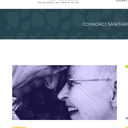
CONT
CONSORCI SANITARI