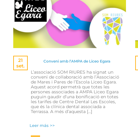
21
Conveni amb l’AMPA de Liceo Egara
set.
L’associació SOM RIURES ha signat un
conveni de col·laboració amb l’Associació
de Mares i Pares de l’Escola Liceo Egara.
Aquest acord permetrà que totes les
persones associades a AMPA Liceo Egara
puguin gaudir d’una bonificació en totes
les tarifes de Centre Dental Les Escoles,
que és la clínica dental associada a
Terrassa. A més d’aquesta […]
Leer más >>