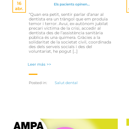
16
Els pacients opinen…
abr.
“Quan era petit, sentir parlar d’anar al
dentista era un tràngol que em produïa
temor i terror. Avui, ex-autònom jubilat
precari víctima de la crisi, accedir al
dentista des de l’assistència sanitària
pública és una quimera. Gràcies a la
solidaritat de la societat civil, coordinada
des dels serveis socials i des del
voluntariat, he pogut […]
Leer más >>
Posted in:
Salut dental