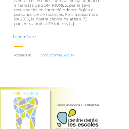
Dental Les Escoles, com a clínica adherida
a Terrassa de SOM RIURES, per la seva
tasca social en l’atenció odontològica a
persones sense recursos. Fins a desembre
de 2016, la nostra clínica ha atès a 73
pacients adults i 39 infants […]
Leer más >>
Posted in:
Compromís Social