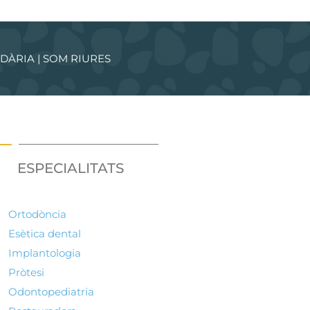
DÀRIA | SOM RIURES
ESPECIALITATS
Ortodòncia
Esètica dental
Implantologia
Pròtesi
Odontopediatria