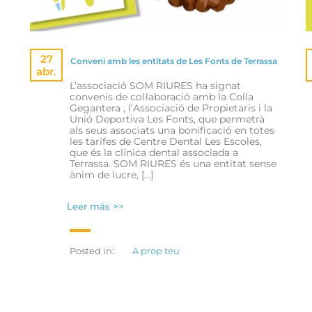
27
Conveni amb les entitats de Les Fonts de Terrassa
abr.
L’associació SOM RIURES ha signat
convenis de col·laboració amb la Colla
Gegantera , l’Associació de Propietaris i la
Unió Deportiva Les Fonts, que permetrà
als seus associats una bonificació en totes
les tarifes de Centre Dental Les Escoles,
que és la clínica dental associada a
Terrassa. SOM RIURES és una entitat sense
ànim de lucre, […]
Leer más >>
Posted in:
A prop teu