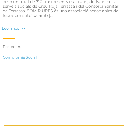
amb un total de 710 tractaments realitzats, derivats pels
serveis socials de Creu Roja Terrassa i del Consorci Sanitari
de Terrassa. SOM RIURES és una associació sense ànim de
lucre, constituïda amb […]
Leer más >>
Posted in:
Compromís Social