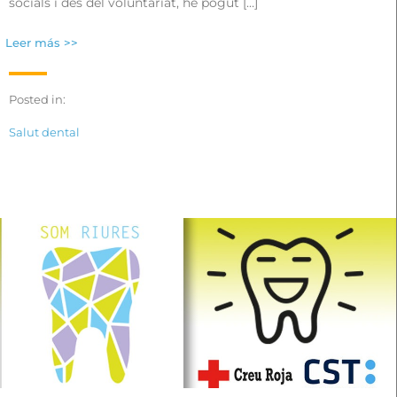
socials i des del voluntariat, he pogut […]
Leer más >>
Posted in:
Salut dental