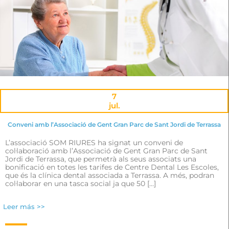
7
jul.
Conveni amb l’Associació de Gent Gran Parc de Sant Jordi de Terrassa
L’associació SOM RIURES ha signat un conveni de
col·laboració amb l’Associació de Gent Gran Parc de Sant
Jordi de Terrassa, que permetrà als seus associats una
bonificació en totes les tarifes de Centre Dental Les Escoles,
que és la clínica dental associada a Terrassa. A més, podran
col·laborar en una tasca social ja que 50 […]
Leer más >>