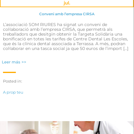
jul.
Conveni amb l’empresa CIRSA
L’associació SOM RIURES ha signat un conveni de
col·laboració amb l’empresa CIRSA, que permetrà als
treballadors que desitgin obtenir la Targeta Solidària una
bonificació en totes les tarifes de Centre Dental Les Escoles,
que és la clínica dental associada a Terrassa. A més, podran
col·laborar en una tasca social ja que 50 euros de l’import […]
Leer más >>
Posted in:
A prop teu