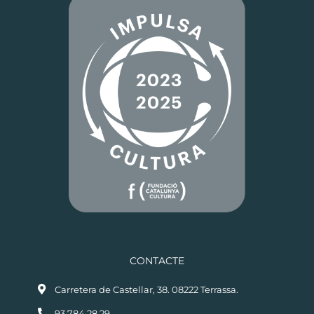
CONTACTE
Carretera de Castellar, 38. 08222 Terrassa.
93.784.28.29