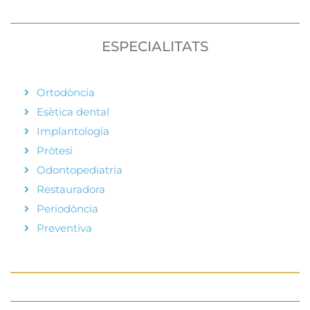
ESPECIALITATS
Ortodòncia
Esètica dental
Implantologia
Pròtesi
Odontopediatria
Restauradora
Periodòncia
Preventiva