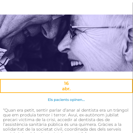
16
abr.
Els pacients opinen…
“Quan era petit, sentir parlar d’anar al dentista era un tràngol
que em produïa temor i terror. Avui, ex-autònom jubilat
precari víctima de la crisi, accedir al dentista des de
l’assistència sanitària pública és una quimera. Gràcies a la
solidaritat de la societat civil, coordinada des dels serveis