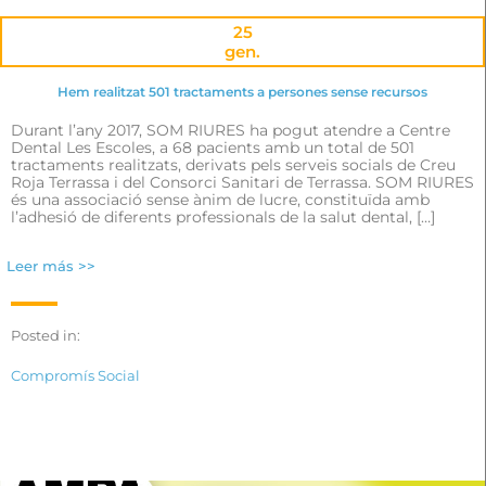
25
gen.
Hem realitzat 501 tractaments a persones sense recursos
Durant l’any 2017, SOM RIURES ha pogut atendre a Centre
Dental Les Escoles, a 68 pacients amb un total de 501
tractaments realitzats, derivats pels serveis socials de Creu
Roja Terrassa i del Consorci Sanitari de Terrassa. SOM RIURES
és una associació sense ànim de lucre, constituïda amb
l’adhesió de diferents professionals de la salut dental, […]
Leer más >>
Posted in:
Compromís Social