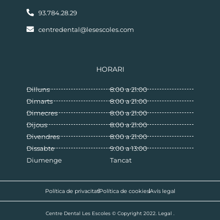
93.784.28.29
centredental@lesescoles.com
HORARI
Dilluns
8:00 a 21:00
Dimarts
8:00 a 21:00
Dimecres
8:00 a 21:00
Dijous
8:00 a 21:00
Divendres
8:00 a 21:00
Dissabte
9:00 a 13:00
Diumenge
Tancat
Política de privacitat
Política de cookies
Avís legal
Centre Dental Les Escoles © Copyright 2022. Legal .