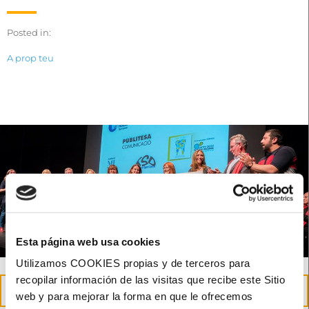
Posted in:
A prop teu
Esta página web usa cookies
Utilizamos COOKIES propias y de terceros para
recopilar información de las visitas que recibe este Sitio
23
web y para mejorar la forma en que le ofrecemos
maig