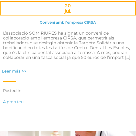
20
jul.
Conveni amb l’empresa CIRSA
L’associació SOM RIURES ha signat un conveni de
col·laboració amb l’empresa CIRSA, que permetrà als
treballadors que desitgin obtenir la Targeta Solidària una
bonificació en totes les tarifes de Centre Dental Les Escoles,
que és la clínica dental associada a Terrassa. A més, podran
col·laborar en una tasca social ja que 50 euros de l’import […]
Leer más >>
Posted in:
A prop teu