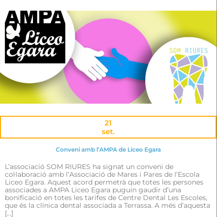
21
set.
Conveni amb l’AMPA de Liceo Egara
L’associació SOM RIURES ha signat un conveni de
col·laboració amb l’Associació de Mares i Pares de l’Escola
Liceo Egara. Aquest acord permetrà que totes les persones
associades a AMPA Liceo Egara puguin gaudir d’una
bonificació en totes les tarifes de Centre Dental Les Escoles,
que és la clínica dental associada a Terrassa. A més d’aquesta
[…]