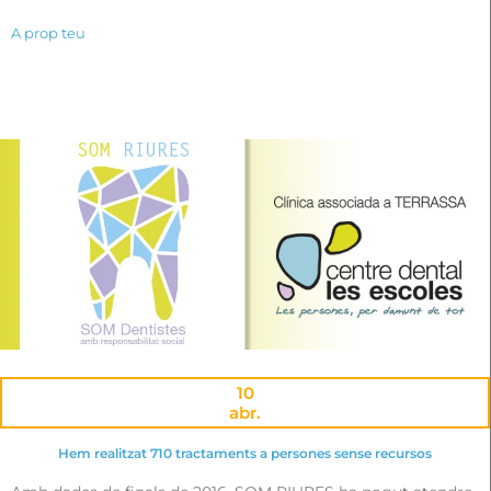
A prop teu
10
abr.
Hem realitzat 710 tractaments a persones sense recursos