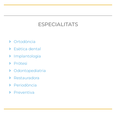
ESPECIALITATS
Ortodòncia
Esètica dental
Implantologia
Pròtesi
Odontopediatria
Restauradora
Periodòncia
Preventiva