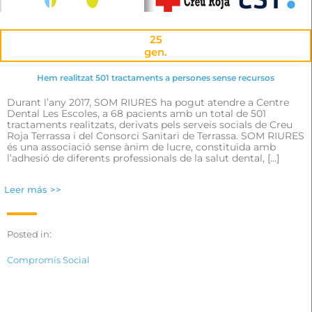
25
gen.
Hem realitzat 501 tractaments a persones sense recursos
Durant l’any 2017, SOM RIURES ha pogut atendre a Centre
Dental Les Escoles, a 68 pacients amb un total de 501
tractaments realitzats, derivats pels serveis socials de Creu
Roja Terrassa i del Consorci Sanitari de Terrassa. SOM RIURES
és una associació sense ànim de lucre, constituïda amb
l’adhesió de diferents professionals de la salut dental, […]
Leer más >>
Posted in:
Compromís Social