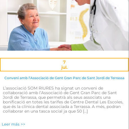
7
jul.
Conveni amb l’Associació de Gent Gran Parc de Sant Jordi de Terrassa
L’associació SOM RIURES ha signat un conveni de
col·laboració amb l’Associació de Gent Gran Parc de Sant
Jordi de Terrassa, que permetrà als seus associats una
bonificació en totes les tarifes de Centre Dental Les Escoles,
que és la clínica dental associada a Terrassa. A més, podran
col·laborar en una tasca social ja que 50 […]
Leer más >>