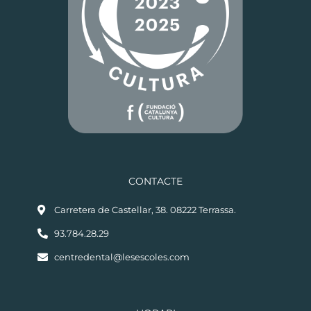
CONTACTE
Carretera de Castellar, 38. 08222 Terrassa.
93.784.28.29
centredental@lesescoles.com