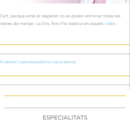
Cert, perquè amb el raspallat no es poden eliminar totes les
restes de menjar. La Dra. Ros t’ho explica en aquest
vídeo
.
fil dental
|
odontopediatría
|
salut dental
ESPECIALITATS