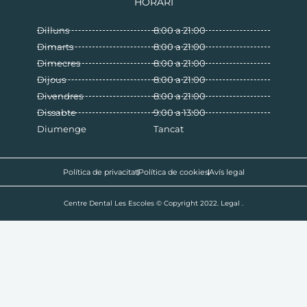
HORARI
Dilluns
8:00 a 21:00
Dimarts
8:00 a 21:00
Dimecres
8:00 a 21:00
Dijous
8:00 a 21:00
Divendres
8:00 a 21:00
Dissabte
9:00 a 13:00
Diumenge
Tancat
Política de privacitat
Política de cookies
Avís legal
Centre Dental Les Escoles © Copyright 2022. Legal .