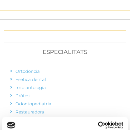
ESPECIALITATS
Ortodòncia
Esètica dental
Implantologia
Pròtesi
Odontopediatria
Restauradora
Periodòncia
Preventiva