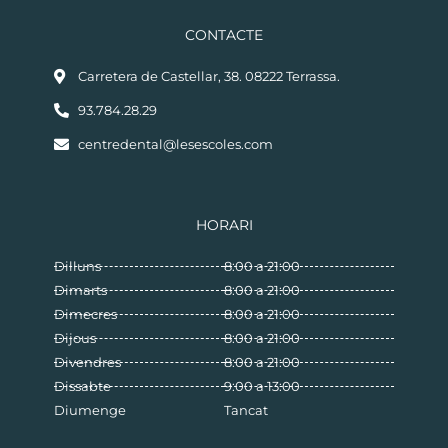
CONTACTE
Carretera de Castellar, 38. 08222 Terrassa.
93.784.28.29
centredental@lesescoles.com
HORARI
Dilluns
8:00 a 21:00
Dimarts
8:00 a 21:00
Dimecres
8:00 a 21:00
Dijous
8:00 a 21:00
Divendres
8:00 a 21:00
Dissabte
9:00 a 13:00
Diumenge
Tancat