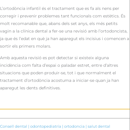
L’ortodòncia infantil és el tractament que es fa als nens per
corregir i prevenir problemes tant funcionals com estètics. És
molt recomanable que, abans dels set anys, els més petits
vagin a la clínica dental a fer-se una revisió amb l’ortodoncista,
ja que és l’edat en què ja han aparegut els incisius i comencen a
sortir els primers molars.
Amb aquesta revisió es pot detectar si existeix alguna
incidència com falta d’espai o paladar estret, entre d’altres
situacions que poden produir-se, tot i que normalment el
tractament d’ortodòncia acostuma a iniciar-se quan ja han
aparegut les dents definitives.
Consell dental
|
odontopediatría
|
ortodoncia
|
salut dental