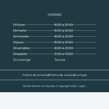
HORARI
Dilluns
8:00 a 21:00
Dimarts
8:00 a 21:00
Dimecres
8:00 a 21:00
Dijous
8:00 a 21:00
Divendres
8:00 a 21:00
Dissabte
9:00 a 13:00
Diumenge
Tancat
Política de privacitat
Política de cookies
Avís legal
Centre Dental Les Escoles © Copyright 2022. Legal .