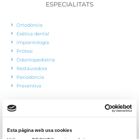
ESPECIALITATS
Ortodòncia
Esètica dental
Implantologia
Pròtesi
Odontopediatria
Restauradora
Periodòncia
Preventiva
Esta página web usa cookies
HORARI