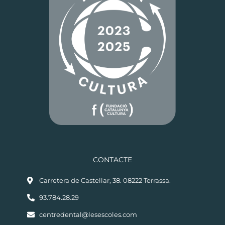
CONTACTE
Carretera de Castellar, 38. 08222 Terrassa.
93.784.28.29
centredental@lesescoles.com