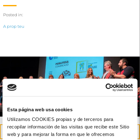
Posted in:
A prop teu
Esta página web usa cookies
Utilizamos COOKIES propias y de terceros para
recopilar información de las visitas que recibe este Sitio
23
web y para mejorar la forma en que le ofrecemos
May