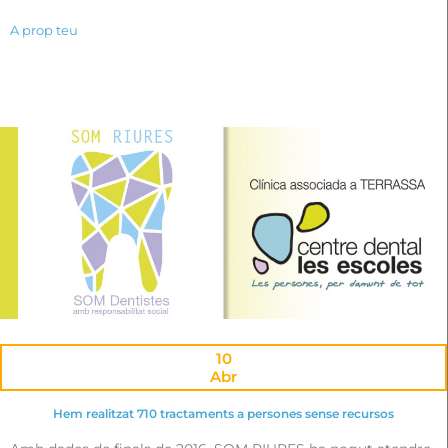
A prop teu
10
Abr
Hem realitzat 710 tractaments a persones sense recursos