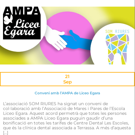
21
Sep
Conveni amb l’AMPA de Liceo Egara
L’associació SOM RIURES ha signat un conveni de
col·laboració amb l’Associació de Mares i Pares de l’Escola
Liceo Egara. Aquest acord permetrà que totes les persones
associades a AMPA Liceo Egara puguin gaudir d’una
bonificació en totes les tarifes de Centre Dental Les Escoles,
que és la clínica dental associada a Terrassa. A més d’aquesta
[…]