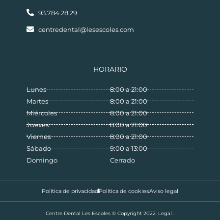
93.784.28.29
centredental@lesescoles.com
HORARIO
Lunes
8:00 a 21:00
Martes
8:00 a 21:00
Miércoles
8:00 a 21:00
Jueves
8:00 a 21:00
Viernes
8:00 a 21:00
Sábado
9:00 a 13:00
Domingo
Cerrado
Política de privacidad
Política de cookies
Aviso legal
Centre Dental Les Escoles © Copyright 2022. Legal .