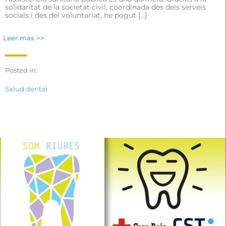
solidaritat de la societat civil, coordinada des dels serveis
socials i des del voluntariat, he pogut […]
Leer más >>
Posted in:
Salud dental