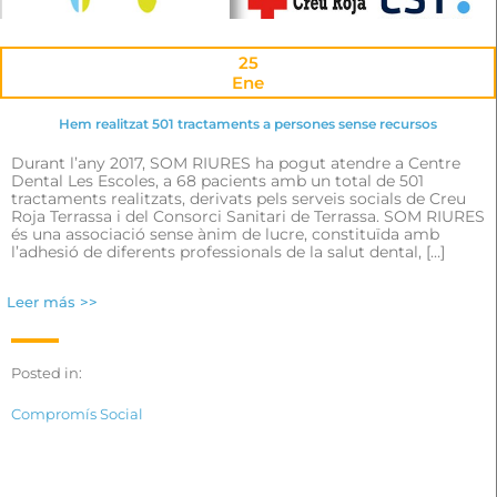
25
Ene
Hem realitzat 501 tractaments a persones sense recursos
Durant l’any 2017, SOM RIURES ha pogut atendre a Centre
Dental Les Escoles, a 68 pacients amb un total de 501
tractaments realitzats, derivats pels serveis socials de Creu
Roja Terrassa i del Consorci Sanitari de Terrassa. SOM RIURES
és una associació sense ànim de lucre, constituïda amb
l’adhesió de diferents professionals de la salut dental, […]
Leer más >>
Posted in:
Compromís Social