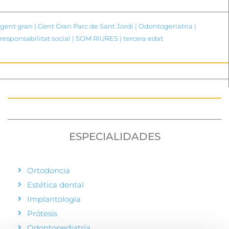
gent gran
|
Gent Gran Parc de Sant Jordi
|
Odontogeriatria
|
responsabilitat social
|
SOM RIURES
|
tercera edat
ESPECIALIDADES
Ortodoncia
Estética dental
Implantología
Prótesis
Odontopediatría