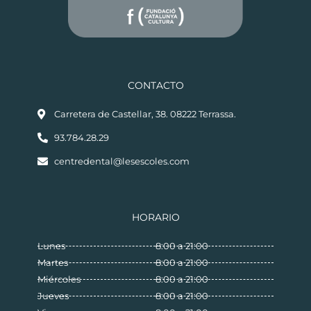
CONTACTO
Carretera de Castellar, 38. 08222 Terrassa.
93.784.28.29
centredental@lesescoles.com
HORARIO
Lunes
8:00 a 21:00
Martes
8:00 a 21:00
Miércoles
8:00 a 21:00
Jueves
8:00 a 21:00