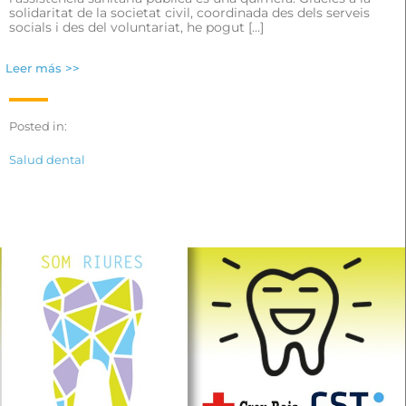
solidaritat de la societat civil, coordinada des dels serveis
socials i des del voluntariat, he pogut […]
Leer más >>
Posted in:
Salud dental