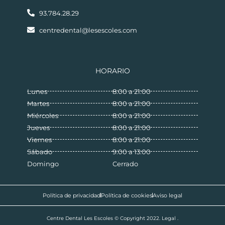
93.784.28.29
centredental@lesescoles.com
HORARIO
Lunes
8:00 a 21:00
Martes
8:00 a 21:00
Miércoles
8:00 a 21:00
Jueves
8:00 a 21:00
Viernes
8:00 a 21:00
Sábado
9:00 a 13:00
Domingo
Cerrado
Política de privacidad
Política de cookies
Aviso legal
Centre Dental Les Escoles © Copyright 2022. Legal .