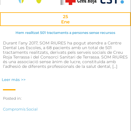
25
Ene
Hem realitzat 501 tractaments a persones sense recursos
Durant l’any 2017, SOM RIURES ha pogut atendre a Centre
Dental Les Escoles, a 68 pacients amb un total de 501
tractaments realitzats, derivats pels serveis socials de Creu
Roja Terrassa i del Consorci Sanitari de Terrassa. SOM RIURES
és una associació sense ànim de lucre, constituïda amb
l’adhesió de diferents professionals de la salut dental, […]
Leer más >>
Posted in:
Compromís Social