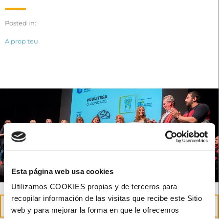
Posted in:
A prop teu
Esta página web usa cookies
Utilizamos COOKIES propias y de terceros para
recopilar información de las visitas que recibe este Sitio
23
web y para mejorar la forma en que le ofrecemos
May