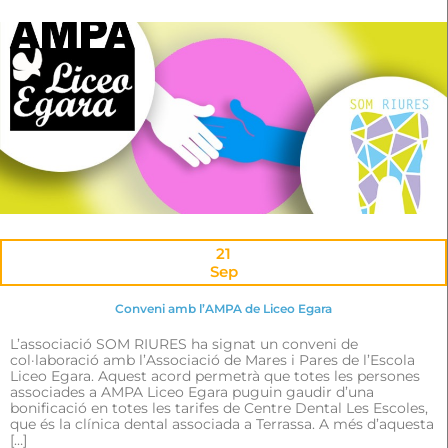
21
Sep
Conveni amb l’AMPA de Liceo Egara
L’associació SOM RIURES ha signat un conveni de
col·laboració amb l’Associació de Mares i Pares de l’Escola
Liceo Egara. Aquest acord permetrà que totes les persones
associades a AMPA Liceo Egara puguin gaudir d’una
bonificació en totes les tarifes de Centre Dental Les Escoles,
que és la clínica dental associada a Terrassa. A més d’aquesta
[…]