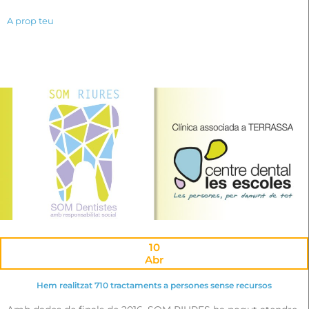
A prop teu
10
Abr
Hem realitzat 710 tractaments a persones sense recursos