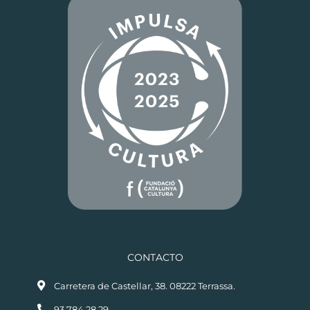
CONTACTO
Carretera de Castellar, 38. 08222 Terrassa.
93.784.28.29