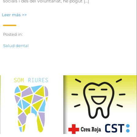
socials i des del voluntariat, he pogut […]
Leer más >>
Posted in:
Salud dental