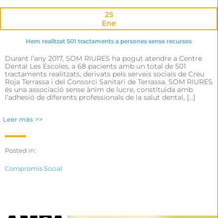
25
Ene
Hem realitzat 501 tractaments a persones sense recursos
Durant l’any 2017, SOM RIURES ha pogut atendre a Centre
Dental Les Escoles, a 68 pacients amb un total de 501
tractaments realitzats, derivats pels serveis socials de Creu
Roja Terrassa i del Consorci Sanitari de Terrassa. SOM RIURES
és una associació sense ànim de lucre, constituïda amb
l’adhesió de diferents professionals de la salut dental, […]
Leer más >>
Posted in:
Compromís Social