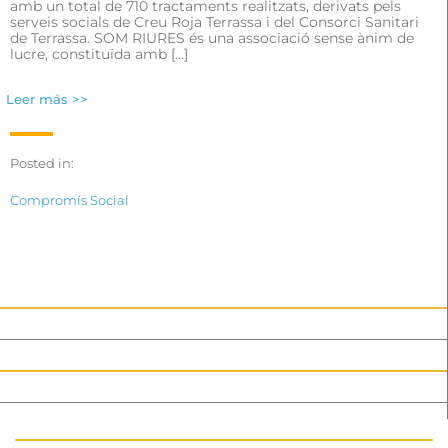
amb un total de 710 tractaments realitzats, derivats pels
serveis socials de Creu Roja Terrassa i del Consorci Sanitari
de Terrassa. SOM RIURES és una associació sense ànim de
lucre, constituïda amb […]
Leer más >>
Posted in:
Compromís Social