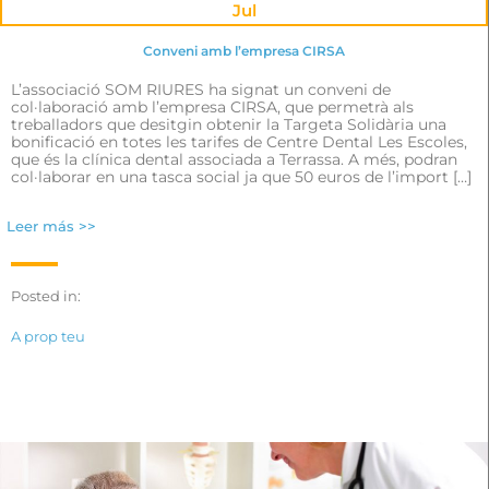
Jul
Conveni amb l’empresa CIRSA
L’associació SOM RIURES ha signat un conveni de
col·laboració amb l’empresa CIRSA, que permetrà als
treballadors que desitgin obtenir la Targeta Solidària una
bonificació en totes les tarifes de Centre Dental Les Escoles,
que és la clínica dental associada a Terrassa. A més, podran
col·laborar en una tasca social ja que 50 euros de l’import […]
Leer más >>
Posted in:
A prop teu