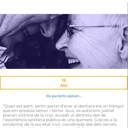
16
Abr
Els pacients opinen…
“Quan era petit, sentir parlar d’anar al dentista era un tràngol
que em produïa temor i terror. Avui, ex-autònom jubilat
precari víctima de la crisi, accedir al dentista des de
l’assistència sanitària pública és una quimera. Gràcies a la
solidaritat de la societat civil, coordinada des dels serveis