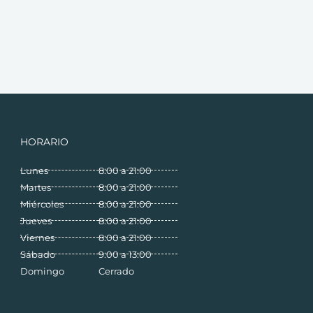
HORARIO
Lunes
8:00 a 21:00
Martes
8:00 a 21:00
Miércoles
8:00 a 21:00
Jueves
8:00 a 21:00
Viernes
8:00 a 21:00
Sábado
9:00 a 13:00
Domingo
Cerrado