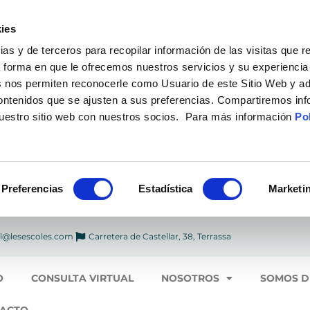
ies
 y de terceros para recopilar información de las visitas que r
a forma en que le ofrecemos nuestros servicios y su experiencia
 nos permiten reconocerle como Usuario de este Sitio Web y ad
contenidos que se ajusten a sus preferencias. Compartiremos in
nuestro sitio web con nuestros socios. Para más información
Pol
Preferencias
Estadística
Marketi
l@lesescoles.com
Carretera de Castellar, 38, Terrassa
O
CONSULTA VIRTUAL
NOSOTROS
SOMOS D