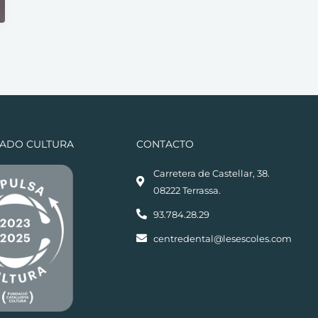
CADO CULTURA
CONTACTO
Carretera de Castellar, 38.
08222 Terrassa.
93.784.28.29
centredental@lesescoles.com