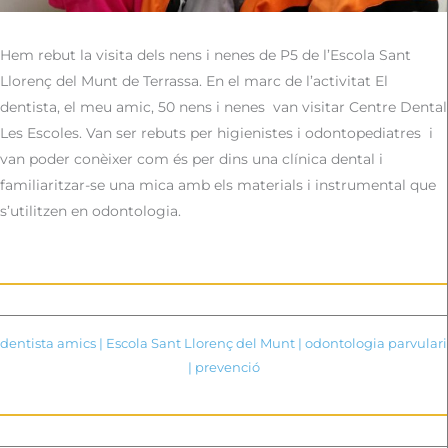
Hem rebut la visita dels nens i nenes de P5 de l’Escola Sant
Llorenç del Munt de Terrassa. En el marc de l’activitat El
dentista, el meu amic, 50 nens i nenes
van visitar Centre Dental
Les Escoles. Van ser rebuts per higienistes i odontopediatres
i
van poder conèixer com és per dins una clínica dental i
familiaritzar-se una mica amb els materials i instrumental que
s’utilitzen en odontologia.
dentista amics
|
Escola Sant Llorenç del Munt
|
odontologia parvulari
|
prevenció