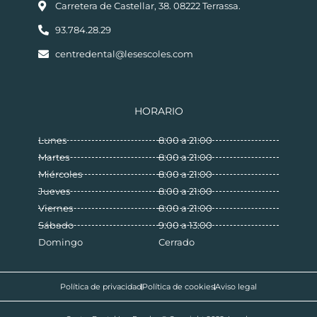
Carretera de Castellar, 38. 08222 Terrassa.
93.784.28.29
centredental@lesescoles.com
HORARIO
Lunes
8:00 a 21:00
Martes
8:00 a 21:00
Miércoles
8:00 a 21:00
Jueves
8:00 a 21:00
Viernes
8:00 a 21:00
Sábado
9:00 a 13:00
Domingo
Cerrado
Política de privacidad
Política de cookies
Aviso legal